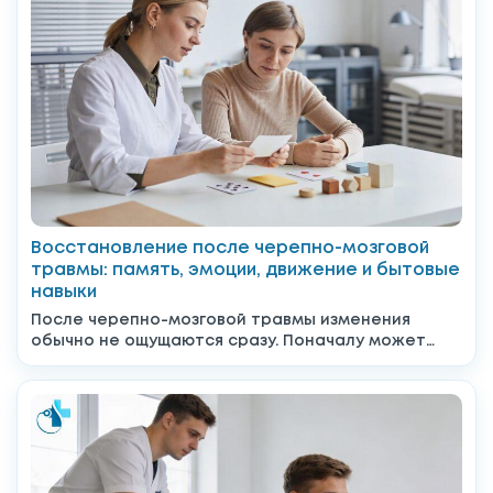
Восстановление после черепно-мозговой
травмы: память, эмоции, движение и бытовые
навыки
После черепно-мозговой травмы изменения
обычно не ощущаются сразу. Поначалу может
даже казаться, что всё уже позади,...