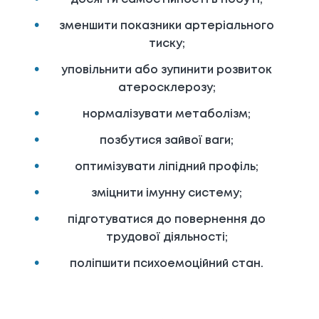
зменшити показники артеріального
тиску;
уповільнити або зупинити розвиток
атеросклерозу;
нормалізувати метаболізм;
позбутися зайвої ваги;
оптимізувати ліпідний профіль;
зміцнити імунну систему;
підготуватися до повернення до
трудової діяльності;
поліпшити психоемоційний стан.