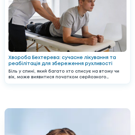
Хвороба Бехтерева: сучасне лікування та
реабілітація для збереження рухливості
Біль у спині, який багато хто списує на втому чи
вік, може виявитися початком серйозного
системного...