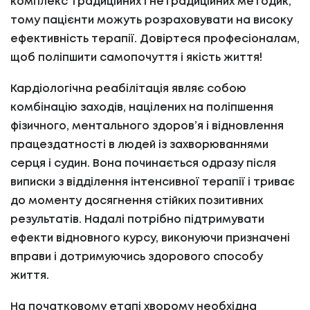
комплекс традиційних і нетрадиційних методик,
тому пацієнти можуть розраховувати на високу
ефективність терапії. Довіртеся професіоналам,
щоб поліпшити самопочуття і якість життя!
Кардіологічна реабілітація являє собою
комбінацію заходів, націлених на поліпшення
фізичного, ментального здоров’я і відновлення
працездатності в людей із захворюваннями
серця і судин. Вона починається одразу після
виписки з відділення інтенсивної терапії і триває
до моменту досягнення стійких позитивних
результатів. Надалі потрібно підтримувати
ефекти відновного курсу, виконуючи призначені
вправи і дотримуючись здорового способу
життя.
На початковому етапі хворому необхідна