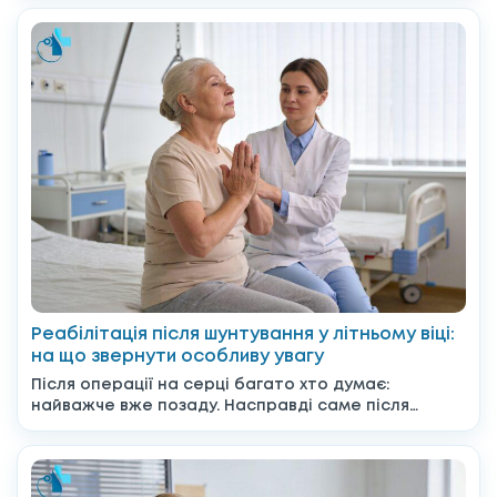
Реабілітація після шунтування у літньому віці:
на що звернути особливу увагу
Після операції на серці багато хто думає:
найважче вже позаду. Насправді саме після
виписки починається період,...