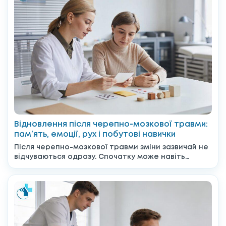
Відновлення після черепно-мозкової травми:
пам’ять, емоції, рух і побутові навички
Після черепно-мозкової травми зміни зазвичай не
відчуваються одразу. Спочатку може навіть
здаватися, що все вже позаду,...