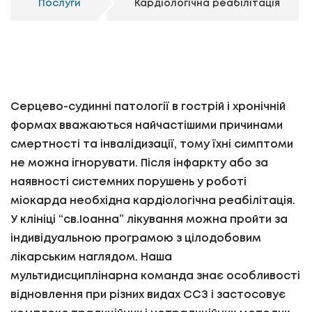
Послуги
Кардіологічна реабілітація
Серцево-судинні патології в гострій і хронічній
формах вважаються найчастішими причинами
смертності та інвалідизації, тому їхні симптоми
не можна ігнорувати. Після інфаркту або за
наявності системних порушень у роботі
міокарда необхідна кардіологічна реабілітація.
У клініці “св.Іоанна” лікування можна пройти за
індивідуальною програмою з цілодобовим
лікарським наглядом. Наша
мультидисциплінарна команда знає особливості
відновлення при різних видах ССЗ і застосовує