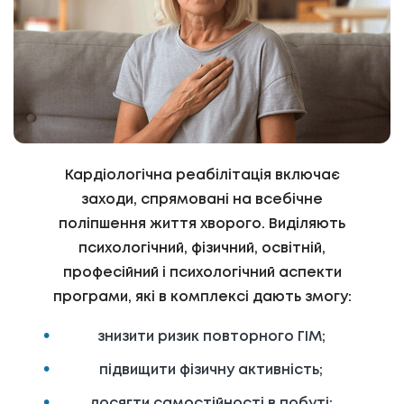
Кардіологічна реабілітація включає
заходи, спрямовані на всебічне
поліпшення життя хворого. Виділяють
психологічний, фізичний, освітній,
професійний і психологічний аспекти
програми, які в комплексі дають змогу:
знизити ризик повторного ГІМ;
підвищити фізичну активність;
досягти самостійності в побуті;