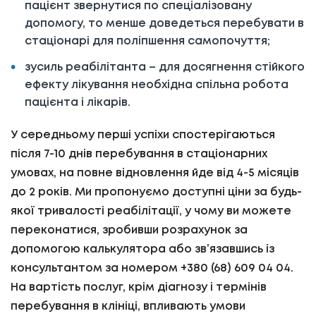
пацієнт звернутися по спеціалізовану
допомогу, то менше доведеться перебувати в
стаціонарі для поліпшення самопочуття;
зусиль реабілітанта – для досягнення стійкого
ефекту лікування необхідна спільна робота
пацієнта і лікарів.
У середньому перші успіхи спостерігаються
після 7-10 днів перебування в стаціонарних
умовах, на повне відновлення йде від 4-5 місяців
до 2 років. Ми пропонуємо доступні ціни за будь-
якої тривалості реабілітації, у чому ви можете
переконатися, зробивши розрахунок за
допомогою калькулятора або зв’язавшись із
консультантом за номером +380 (68) 609 04 04.
На вартість послуг, крім діагнозу і термінів
перебування в клініці, впливають умови