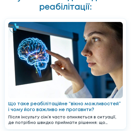
реабілітації:
Що таке реабілітаційне “вікно можливостей”
і чому його важливо не прогавити?
Після інсульту сім’я часто опиняється в ситуації,
де потрібно швидко приймати рішення: що
робити далі, до...