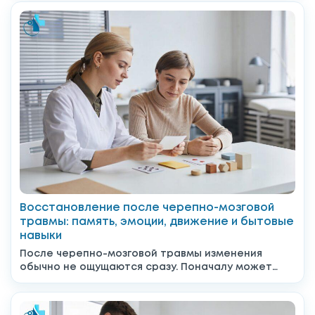
Восстановление после черепно-мозговой
травмы: память, эмоции, движение и бытовые
навыки
После черепно-мозговой травмы изменения
обычно не ощущаются сразу. Поначалу может
даже казаться, что всё уже позади,...