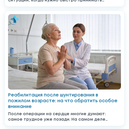
ситуации, когда нужно быстро принимать
решения: что делать дальше, к...
Реабилитация после шунтирования в
пожилом возрасте: на что обратить особое
внимание
После операции на сердце многие думают:
самое трудное уже позади. На самом деле
именно после выписки...