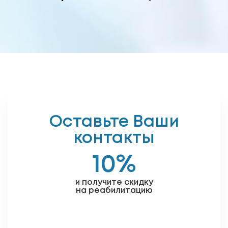
Оставьте Ваши
контакты
10%
и получите скидку
на реабилитацию