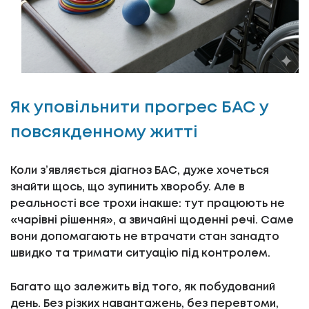
Як уповільнити прогрес БАС у
повсякденному житті
Коли з’являється діагноз БАС, дуже хочеться
знайти щось, що зупинить хворобу. Але в
реальності все трохи інакше: тут працюють не
«чарівні рішення», а звичайні щоденні речі. Саме
вони допомагають не втрачати стан занадто
швидко та тримати ситуацію під контролем.
Багато що залежить від того, як побудований
день. Без різких навантажень, без перевтоми,