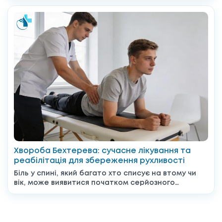
Хвороба Бехтерева: сучасне лікування та
реабілітація для збереження рухливості
Біль у спині, який багато хто списує на втому чи
вік, може виявитися початком серйозного
системного...