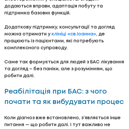
додаються вправи, адаптація побуту та
підтримка базових функцій.
Додаткову підтримку, консультації та догляд
можна отримати у
клініці «св.Іоанна»
, де
працюють із пацієнтами, які потребують
комплексного супроводу.
Саме так формується для людей з БАС лікування
та догляд – без паніки, але з розумінням, що
робити далі.
Реабілітація при БАС: з чого
почати та як вибудувати процес
Коли діагноз вже встановлено, з’являється інше
питання — що робити далі. І тут важливо не