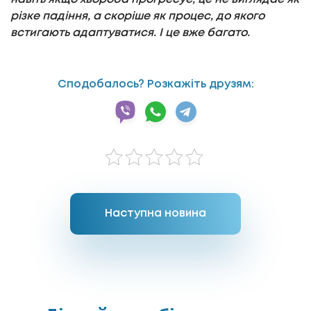
різке падіння, а скоріше як процес, до якого
встигають адаптуватися. І це вже багато.
Сподобалось? Розкажіть друзям:
Наступна новина