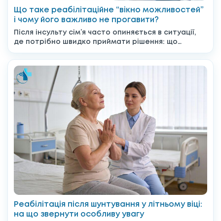
Що таке реабілітаційне “вікно можливостей”
і чому його важливо не прогавити?
Після інсульту сім’я часто опиняється в ситуації,
де потрібно швидко приймати рішення: що
робити далі, до...
Реабілітація після шунтування у літньому віці:
на що звернути особливу увагу