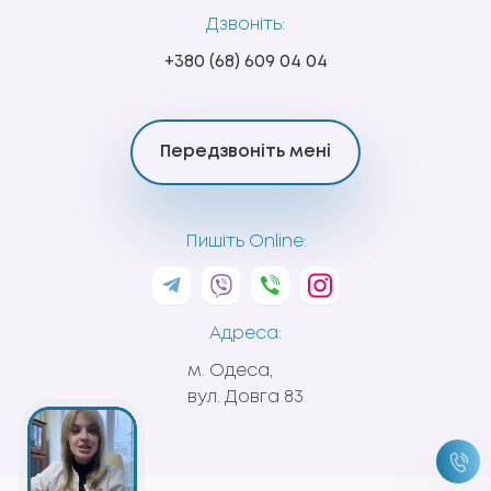
Дзвоніть:
+380 (68) 609 04 04
Передзвоніть мені
Пишіть Online:
Адреса:
м. Одеса,
вул. Довга 83