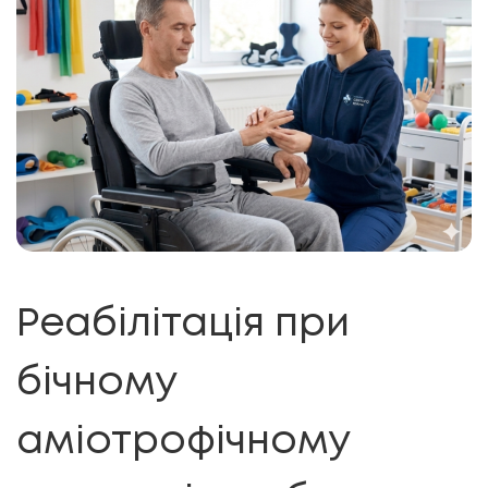
Реабілітація при
бічному
аміотрофічному