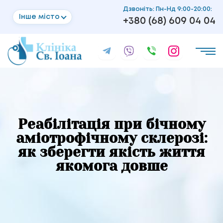
Дзвоніть: Пн-Нд 9:00-20:00:
Інше місто
+380 (68) 609 04 04
Реабілітація при бічному
аміотрофічному склерозі:
як зберегти якість життя
якомога довше