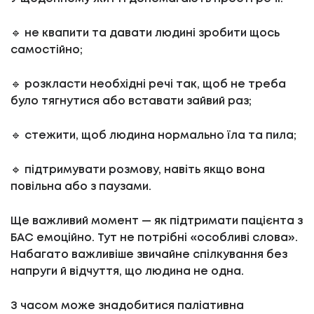
🔹 не квапити та давати людині зробити щось
самостійно;
🔹 розкласти необхідні речі так, щоб не треба
було тягнутися або вставати зайвий раз;
🔹 стежити, щоб людина нормально їла та пила;
🔹 підтримувати розмову, навіть якщо вона
повільна або з паузами.
Ще важливий момент — як підтримати пацієнта з
БАС емоційно. Тут не потрібні «особливі слова».
Набагато важливіше звичайне спілкування без
напруги й відчуття, що людина не одна.
З часом може знадобитися паліативна