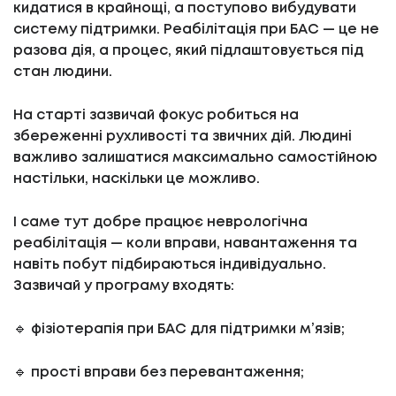
кидатися в крайнощі, а поступово вибудувати
систему підтримки. Реабілітація при БАС — це не
разова дія, а процес, який підлаштовується під
стан людини.
На старті зазвичай фокус робиться на
збереженні рухливості та звичних дій. Людині
важливо залишатися максимально самостійною
настільки, наскільки це можливо.
І саме тут добре працює неврологічна
реабілітація — коли вправи, навантаження та
навіть побут підбираються індивідуально.
Зазвичай у програму входять:
🔹 фізіотерапія при БАС для підтримки м’язів;
🔹 прості вправи без перевантаження;