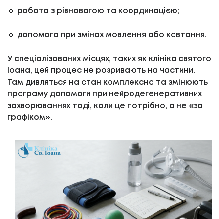
🔹 робота з рівновагою та координацією;
🔹 допомога при змінах мовлення або ковтання.
У спеціалізованих місцях, таких як клініка святого
Іоана, цей процес не розривають на частини.
Там дивляться на стан комплексно та змінюють
програму допомоги при нейродегенеративних
захворюваннях тоді, коли це потрібно, а не «за
графіком».