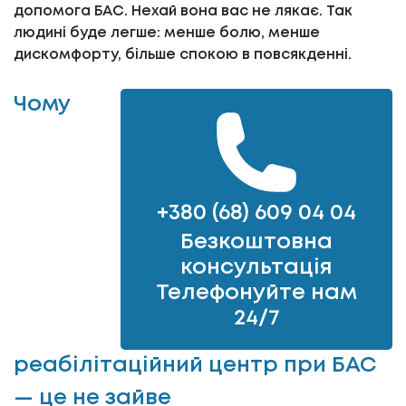
допомога БАС. Нехай вона вас не лякає. Так
людині буде легше: менше болю, менше
дискомфорту, більше спокою в повсякденні.
Чому
+380 (68) 609 04 04
Безкоштовна
консультація
Телефонуйте нам
24/7
реабілітаційний центр при БАС
— це не зайве