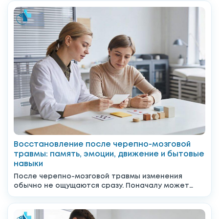
Восстановление после черепно-мозговой
травмы: память, эмоции, движение и бытовые
навыки
После черепно-мозговой травмы изменения
обычно не ощущаются сразу. Поначалу может
даже казаться, что всё уже позади,...