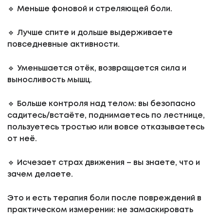
🔹 Меньше фоновой и стреляющей боли.
🔹 Лучше спите и дольше выдерживаете
повседневные активности.
🔹 Уменьшается отёк, возвращается сила и
выносливость мышц.
🔹 Больше контроля над телом: вы безопасно
садитесь/встаёте, поднимаетесь по лестнице,
пользуетесь тростью или вовсе отказываетесь
от неё.
🔹 Исчезает страх движения – вы знаете, что и
зачем делаете.
Это и есть терапия боли после повреждений в
практическом измерении: не замаскировать