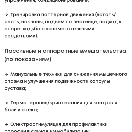
упражнения, кондиционирование;
🔹 Тренировка паттернов движений (встать/
сесть, наклоны, подъём по лестнице, подход к
опоре, ходьба с вспомогательными
средствами).
Пассивные и аппаратные вмешательства
(по показаниям)
🔹 Мануальные техники для снижения мышечного
спазма и улучшения подвижности капсулы
сустава;
🔹 Термотерапия/криотерапия для контроля
боли и отёка;
🔹 Электростимуляция для профилактики
атрофии в случае иммобилизации;