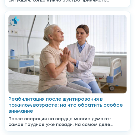
ситуации, когда нужно быстро принимать
решения: что делать дальше, к...
Реабилитация после шунтирования в
пожилом возрасте: на что обратить особое
внимание
После операции на сердце многие думают:
самое трудное уже позади. На самом деле
именно после выписки...