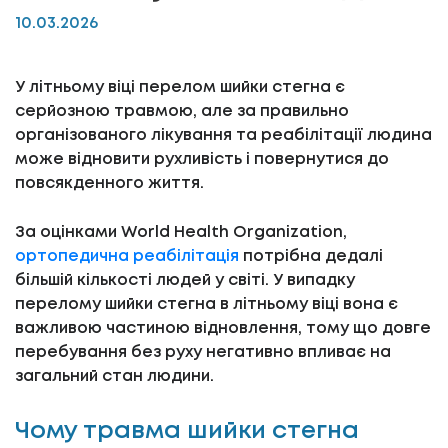
10.03.2026
У літньому віці перелом шийки стегна є
серйозною травмою, але за правильно
організованого лікування та реабілітації людина
може відновити рухливість і повернутися до
повсякденного життя.
За оцінками World Health Organization,
ортопедична реабілітація
потрібна дедалі
більшій кількості людей у світі. У випадку
перелому шийки стегна в літньому віці вона є
важливою частиною відновлення, тому що довге
перебування без руху негативно впливає на
загальний стан людини.
Чому травма шийки стегна