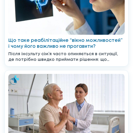
Що таке реабілітаційне “вікно можливостей”
і чому його важливо не прогавити?
Після інсульту сім’я часто опиняється в ситуації,
де потрібно швидко приймати рішення: що
робити далі, до...