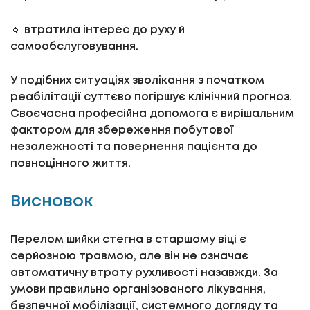
🔹 втратила інтерес до руху й
самообслуговування.
У подібних ситуаціях зволікання з початком
реабілітації суттєво погіршує клінічний прогноз.
Своєчасна професійна допомога є вирішальним
фактором для збереження побутової
незалежності та повернення пацієнта до
повноцінного життя.
Висновок
Перелом шийки стегна в старшому віці є
серйозною травмою, але він не означає
автоматичну втрату рухливості назавжди. За
умови правильно організованого лікування,
безпечної мобілізації, системного догляду та