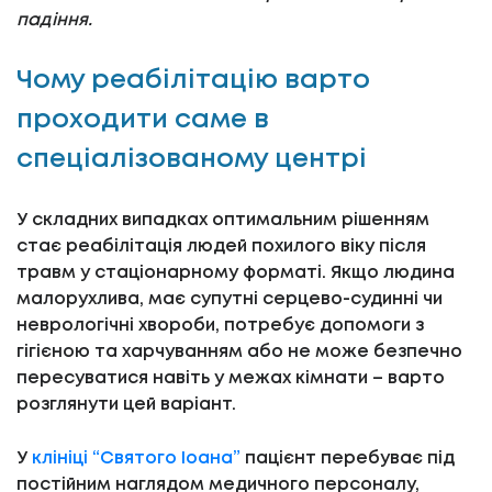
падіння.
Чому реабілітацію варто
проходити саме в
спеціалізованому центрі
У складних випадках оптимальним рішенням
стає реабілітація людей похилого віку після
травм у стаціонарному форматі. Якщо людина
малорухлива, має супутні серцево-судинні чи
неврологічні хвороби, потребує допомоги з
гігієною та харчуванням або не може безпечно
пересуватися навіть у межах кімнати – варто
розглянути цей варіант.
У
клініці “Святого Іоана”
пацієнт перебуває під
постійним наглядом медичного персоналу,