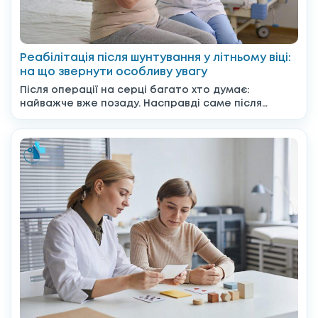
Реабілітація після шунтування у літньому віці:
на що звернути особливу увагу
Після операції на серці багато хто думає:
найважче вже позаду. Насправді саме після
виписки починається період,...