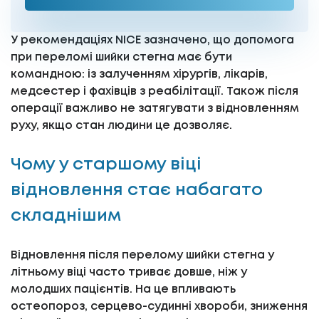
У рекомендаціях NICE зазначено, що допомога
при переломі шийки стегна має бути
командною: із залученням хірургів, лікарів,
медсестер і фахівців з реабілітації. Також після
операції важливо не затягувати з відновленням
руху, якщо стан людини це дозволяє.
Чому у старшому віці
відновлення стає набагато
складнішим
Відновлення після перелому шийки стегна у
літньому віці часто триває довше, ніж у
молодших пацієнтів. На це впливають
остеопороз, серцево-судинні хвороби, зниження