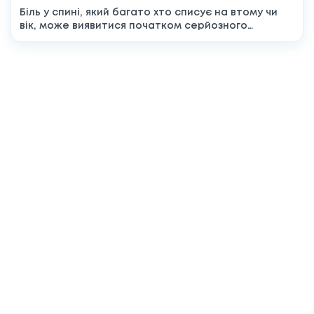
Біль у спині, який багато хто списує на втому чи
вік, може виявитися початком серйозного
системного...