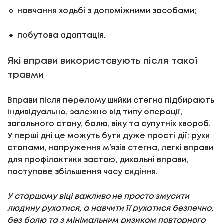
🔹 навчання ходьбі з допоміжними засобами;
🔹 побутова адаптація.
Які вправи використовують після такої
травми
Вправи після перелому шийки стегна підбирають
індивідуально, залежно від типу операції,
загального стану, болю, віку та супутніх хвороб.
У перші дні це можуть бути дуже прості дії: рухи
стопами, напруження м’язів стегна, легкі вправи
для профілактики застою, дихальні вправи,
поступове збільшення часу сидіння.
У старшому віці важливо не просто змусити
людину рухатися, а навчити її рухатися безпечно,
без болю та з мінімальним ризиком повторного