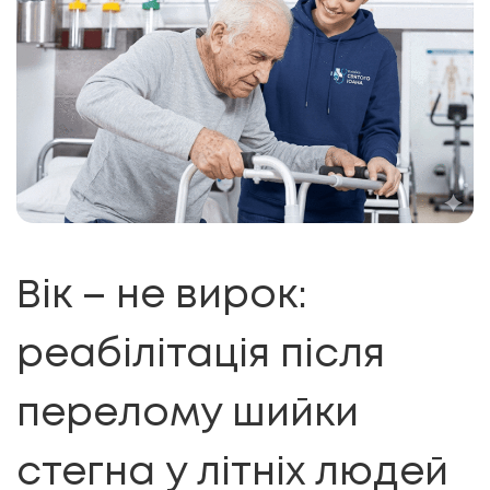
Вік – не вирок:
реабілітація після
перелому шийки
стегна у літніх людей