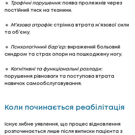
🔹
Трофічні порушення:
поява пролежнів через
постійний тиск на тканини.
🔹
М’язова атрофія:
стрімка втрата м’язової сили
та об’єму.
🔹
Психологічний бар’єр:
виражений больовий
синдром та страх опори на пошкоджену ногу.
🔹
Когнітивні та функціональні розлади:
порушення рівноваги та поступова втрата
навичок самообслуговування.
Коли починається реабілітація
Існує хибне уявлення, що процес відновлення
розпочинається лише після виписки пацієнта з