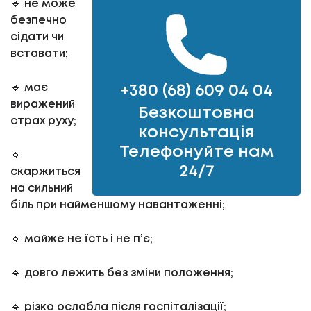
🔹 не може
безпечно
сідати чи
вставати;
🔹 має
+380 (68) 609 04 04
виражений
Безкоштовна
страх руху;
консультація
Телефонуйте нам
🔹
24/7
скаржиться
на сильний
біль при найменшому навантаженні;
🔹 майже не їсть і не п’є;
🔹 довго лежить без зміни положення;
🔹 різко ослабла після госпіталізації;