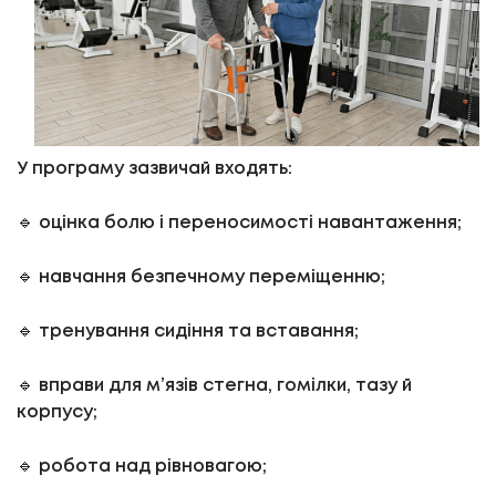
У програму зазвичай входять:
🔹 оцінка болю і переносимості навантаження;
🔹 навчання безпечному переміщенню;
🔹 тренування сидіння та вставання;
🔹 вправи для м’язів стегна, гомілки, тазу й
корпусу;
🔹 робота над рівновагою;