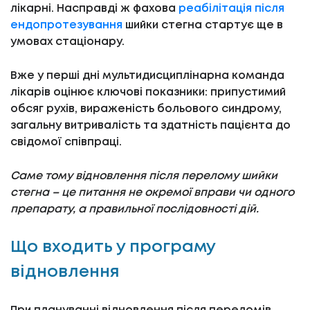
лікарні. Насправді ж фахова
реабілітація після
ендопротезування
шийки стегна стартує ще в
умовах стаціонару.
Вже у перші дні мультидисциплінарна команда
лікарів оцінює ключові показники: припустимий
обсяг рухів, вираженість больового синдрому,
загальну витривалість та здатність пацієнта до
свідомої співпраці.
Саме тому відновлення після перелому шийки
стегна – це питання не окремої вправи чи одного
препарату, а правильної послідовності дій.
Що входить у програму
відновлення