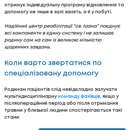
отримує індивідуальну програму відновлення та
допомогу не лише в залі занять, а й у побуті.
Надійний центр реабілітації “св. Іоана” поєднує
всі компоненти в єдину систему і не залишає
родину сам на сам із великою кількістю
щоденних завдань.
Коли варто звертатися по
спеціалізовану допомогу
Родинам пацієнтів слід невідкладно залучати
мультидисциплінарну
команду фахівців
, якщо у
післяопераційний період або після отримання
травми у близької людини спостерігаються такі
стани: