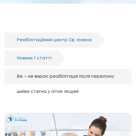
Реабілітаційний центр Св. Іоанна
Новини / статті
Вік – не вирок: реабілітація після перелому
шийки стегна у літніх людей