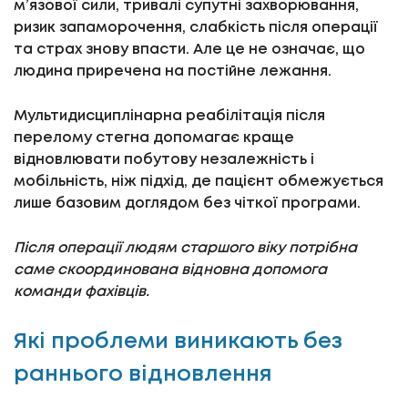
м’язової сили, тривалі супутні захворювання,
ризик запаморочення, слабкість після операції
та страх знову впасти. Але це не означає, що
людина приречена на постійне лежання.
Мультидисциплінарна реабілітація після
перелому стегна допомагає краще
відновлювати побутову незалежність і
мобільність, ніж підхід, де пацієнт обмежується
лише базовим доглядом без чіткої програми.
Після операції людям старшого віку потрібна
саме скоординована відновна допомога
команди фахівців.
Які проблеми виникають без
раннього відновлення