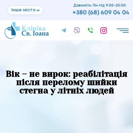
Дзвоніть: Пн-Нд 9:00-20:00:
Інше місто
+380 (68) 609 04 04
Вік – не вирок: реабілітація
після перелому шийки
стегна у літніх людей