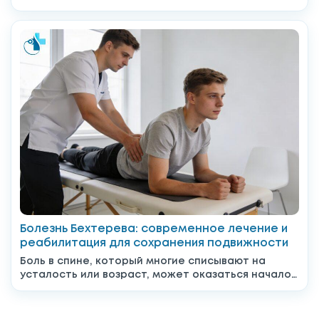
даже казаться, что всё уже позади,...
Болезнь Бехтерева: современное лечение и
реабилитация для сохранения подвижности
Боль в спине, который многие списывают на
усталость или возраст, может оказаться началом
серьёзного системного заболевания....